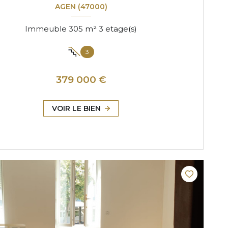
AGEN (47000)
Immeuble 305 m² 3 etage(s)
3
379 000 €
VOIR LE BIEN