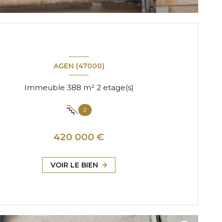
AGEN (47000)
Immeuble 388 m² 2 etage(s)
2
420 000 €
VOIR LE BIEN