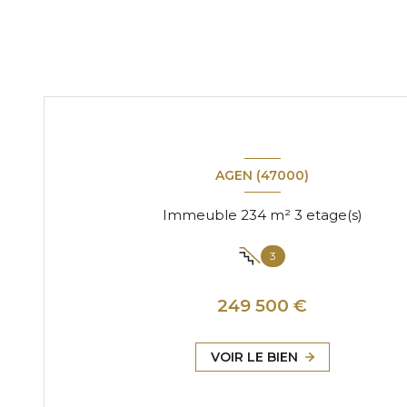
AGEN (47000)
Immeuble 234 m² 3 etage(s)
3
249 500 €
VOIR LE BIEN