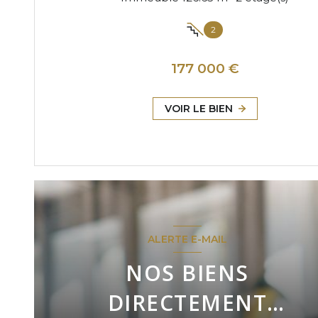
2
177 000 €
VOIR LE BIEN
ALERTE E-MAIL
NOS BIENS
DIRECTEMENT