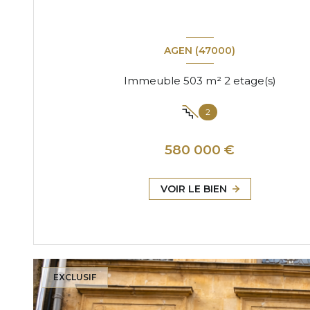
AGEN (47000)
Immeuble 503 m² 2 etage(s)
2
580 000 €
VOIR LE BIEN
EXCLUSIF