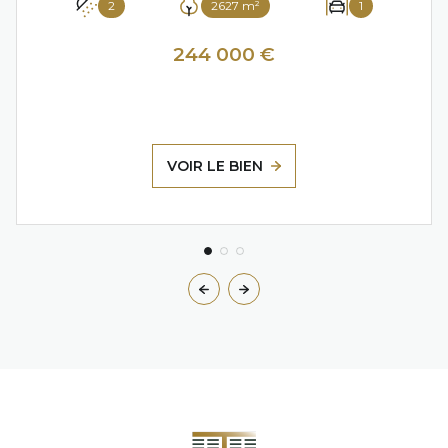
2
2627 m²
1
244 000 €
VOIR LE BIEN