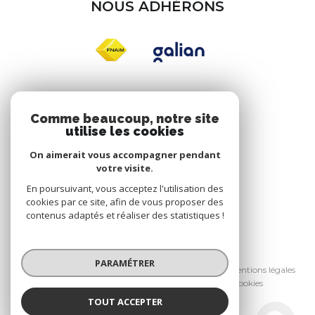
NOUS ADHÉRONS
Nos réseaux
Comme beaucoup, notre site
utilise les cookies
NOUS SUIVRE
On aimerait vous accompagner pendant
votre visite.
En poursuivant, vous acceptez l'utilisation des
cookies par ce site, afin de vous proposer des
contenus adaptés et réaliser des statistiques !
© 2026 | Tous droits réservés
PARAMÉTRER
Nos honoraires
Nos partenaires
Mentions légales
Admin
Politique RGPD
Cookies
TOUT ACCEPTER
Réalisé par :