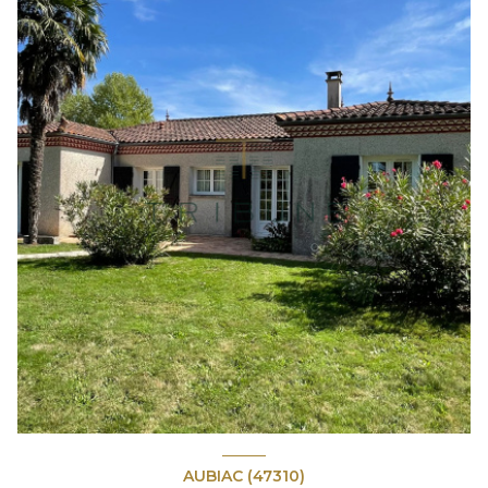
AUBIAC (47310)