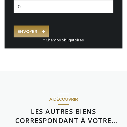
ENVOYER
* Champs obligatoires
A DÉCOUVRIR
LES AUTRES BIENS
CORRESPONDANT À VOTRE