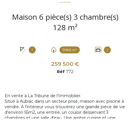
Maison 6 pièce(s) 3 chambre(s)
128 m²
1
3986 m²
1
259 500 €
Réf
772
En vente à La Tribune de l'Immobilier.
Situé à Aubiac dans un secteur prisé, maison avec piscine à
vendre. A l'intérieur vous trouverez une grande pièce de vie
d'environ 55m2, une entrée, un couloir desservant 3
chambres et une salle d'eau. Une arrière cuisine et une
buanderie complètent la maison d'une superficie d'environ
128m2.