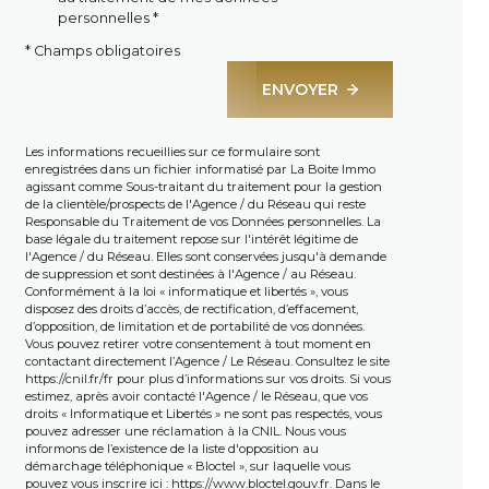
personnelles *
* Champs obligatoires
ENVOYER
Les informations recueillies sur ce formulaire sont
enregistrées dans un fichier informatisé par La Boite Immo
agissant comme Sous-traitant du traitement pour la gestion
de la clientèle/prospects de l'Agence / du Réseau qui reste
Responsable du Traitement de vos Données personnelles. La
base légale du traitement repose sur l'intérêt légitime de
l'Agence / du Réseau. Elles sont conservées jusqu'à demande
de suppression et sont destinées à l'Agence / au Réseau.
Conformément à la loi « informatique et libertés », vous
disposez des droits d’accès, de rectification, d’effacement,
d’opposition, de limitation et de portabilité de vos données.
Vous pouvez retirer votre consentement à tout moment en
contactant directement l’Agence / Le Réseau. Consultez le site
https://cnil.fr/fr
pour plus d’informations sur vos droits. Si vous
estimez, après avoir contacté l'Agence / le Réseau, que vos
droits « Informatique et Libertés » ne sont pas respectés, vous
pouvez adresser une réclamation à la CNIL. Nous vous
informons de l’existence de la liste d'opposition au
démarchage téléphonique « Bloctel », sur laquelle vous
pouvez vous inscrire ici :
https://www.bloctel.gouv.fr
. Dans le