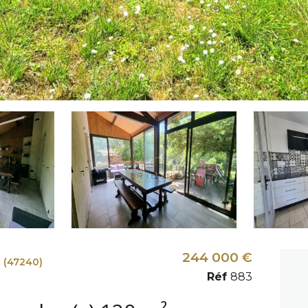
244 000 €
(47240)
Réf
883