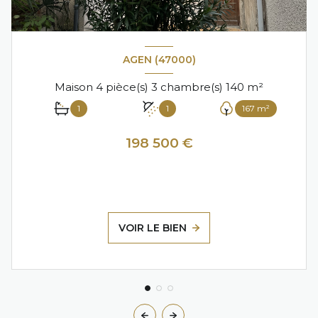
AGEN (47000)
Maison 4 pièce(s) 3 chambre(s) 140 m²
1
1
167 m²
198 500 €
VOIR LE BIEN