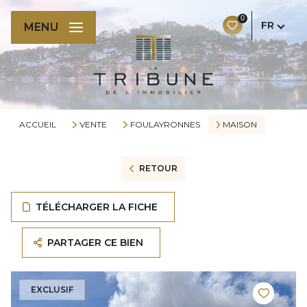
0
FR
MENU
ACCUEIL
VENTE
FOULAYRONNES
MAISON
RETOUR
TÉLÉCHARGER LA FICHE
PARTAGER CE BIEN
EXCLUSIF