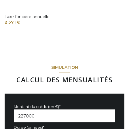
Taxe foncière annuelle
2 571 €
SIMULATION
CALCUL DES MENSUALITÉS
Montant du crédit (en €)*
Durée (années)*