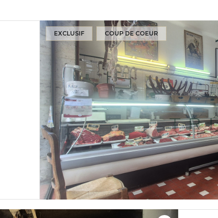
EXCLUSIF
COUP DE COEUR