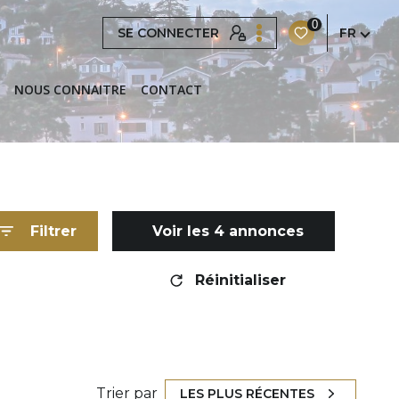
0
SE CONNECTER
FR
NOUS CONNAITRE
CONTACT
Filtrer
Voir les
4
annonces
Réinitialiser
Trier par
LES PLUS RÉCENTES