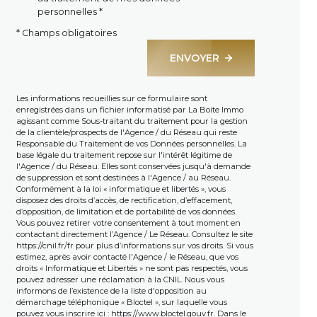
personnelles *
* Champs obligatoires
ENVOYER
Les informations recueillies sur ce formulaire sont
enregistrées dans un fichier informatisé par La Boite Immo
agissant comme Sous-traitant du traitement pour la gestion
de la clientèle/prospects de l'Agence / du Réseau qui reste
Responsable du Traitement de vos Données personnelles. La
base légale du traitement repose sur l'intérêt légitime de
l'Agence / du Réseau. Elles sont conservées jusqu'à demande
de suppression et sont destinées à l'Agence / au Réseau.
Conformément à la loi « informatique et libertés », vous
disposez des droits d’accès, de rectification, d’effacement,
d’opposition, de limitation et de portabilité de vos données.
Vous pouvez retirer votre consentement à tout moment en
contactant directement l’Agence / Le Réseau. Consultez le site
https://cnil.fr/fr
pour plus d’informations sur vos droits. Si vous
estimez, après avoir contacté l'Agence / le Réseau, que vos
droits « Informatique et Libertés » ne sont pas respectés, vous
pouvez adresser une réclamation à la CNIL. Nous vous
informons de l’existence de la liste d'opposition au
démarchage téléphonique « Bloctel », sur laquelle vous
pouvez vous inscrire ici :
https://www.bloctel.gouv.fr
. Dans le