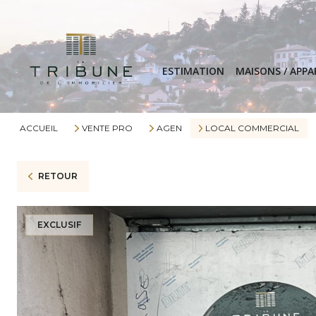
ESTIMATION
MAISONS / APP
ACCUEIL
VENTE PRO
AGEN
LOCAL COMMERCIAL
RETOUR
EXCLUSIF