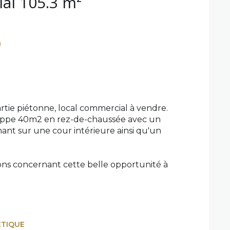
Local commercial 105.3 m²
rtie piétonne, local commercial à vendre.
eloppe 40m2 en rez-de-chaussée avec un
nant sur une cour intérieure ainsi qu'un
ions concernant cette belle opportunité à
ÉTIQUE