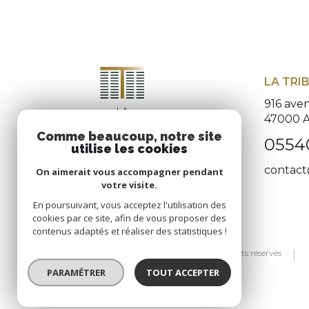
LA TRI
916 ave
47000
Comme beaucoup, notre site
0554
utilise les cookies
contact
On aimerait vous accompagner pendant
votre visite.
En poursuivant, vous acceptez l'utilisation des
cookies par ce site, afin de vous proposer des
contenus adaptés et réaliser des statistiques !
© 2026 | Tous droits réservés
PARAMÉTRER
TOUT ACCEPTER