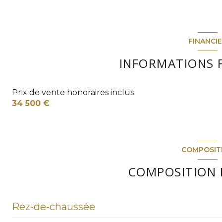
FINANCI
INFORMATIONS 
Prix de vente honoraires inclus
34 500 €
COMPOSIT
COMPOSITION 
Rez-de-chaussée