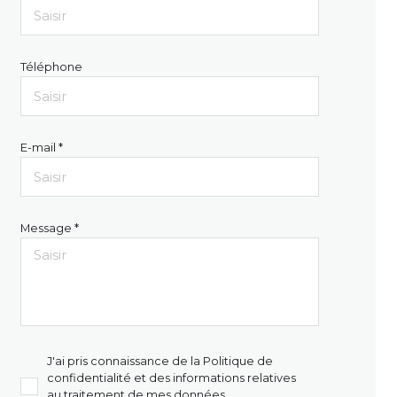
Téléphone
E-mail *
Message *
J'ai pris connaissance de la Politique de
confidentialité et des informations relatives
au traitement de mes données