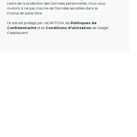
cadre de la protection des Données personnelles, nous vous
invitons à ne pas inscrire de Données sensibles dans le
champ de saisie libre.
Ce site est protégé par reCAPTCHA, les
Politiques de
Confidentialité
et es
Conditions d'utilisation
de Google
s'appliquent.