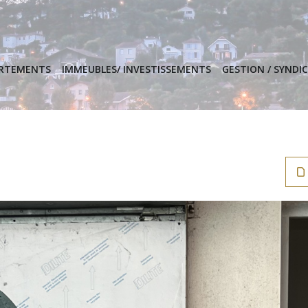
ARTEMENTS
IMMEUBLES/ INVESTISSEMENTS
GESTION / SYNDIC