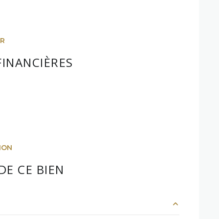
ER
FINANCIÈRES
ION
DE CE BIEN