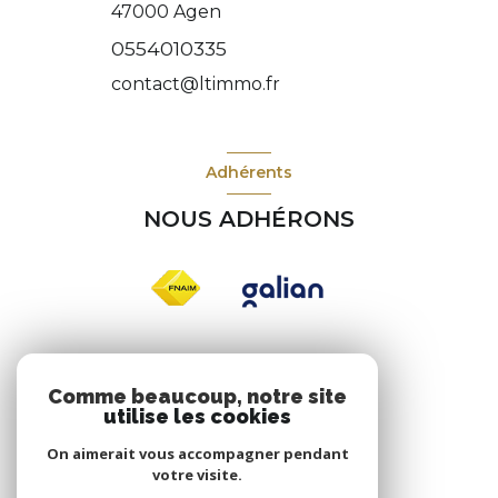
47000
Agen
0554010335
contact@ltimmo.fr
Adhérents
NOUS ADHÉRONS
Nos réseaux
Comme beaucoup, notre site
utilise les cookies
NOUS SUIVRE
On aimerait vous accompagner pendant
votre visite.