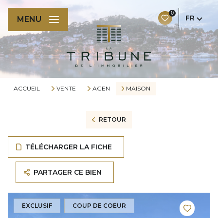
0
FR
MENU
ACCUEIL
VENTE
AGEN
MAISON
RETOUR
TÉLÉCHARGER LA FICHE
PARTAGER CE BIEN
EXCLUSIF
COUP DE COEUR