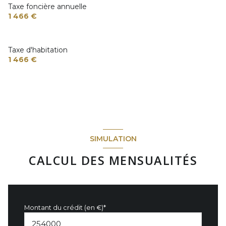
Taxe foncière annuelle
1 466 €
Taxe d'habitation
1 466 €
SIMULATION
CALCUL DES MENSUALITÉS
Montant du crédit (en €)*