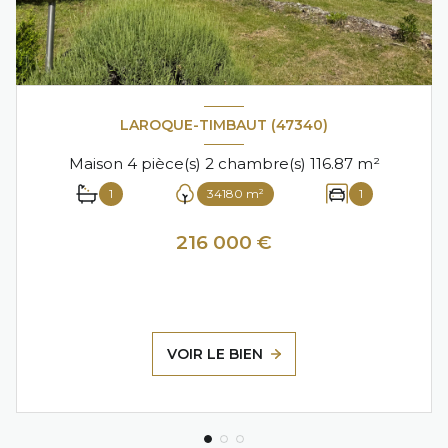
LAROQUE-TIMBAUT (47340)
Maison 4 pièce(s) 2 chambre(s) 116.87 m²
1
34180 m²
1
216 000 €
VOIR LE BIEN