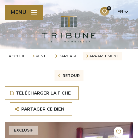
0
FR
MENU
ACCUEIL
VENTE
BARBASTE
APPARTEMENT
RETOUR
TÉLÉCHARGER LA FICHE
PARTAGER CE BIEN
EXCLUSIF