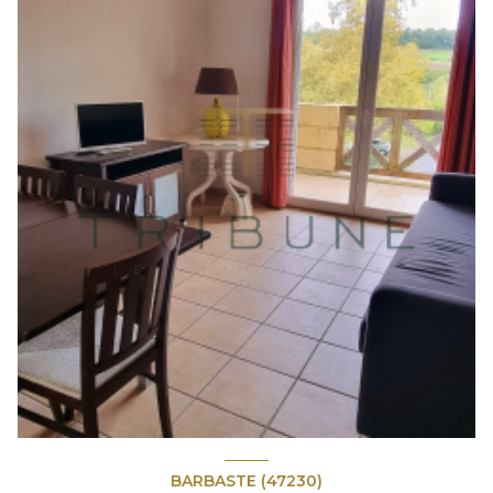
BARBASTE (47230)