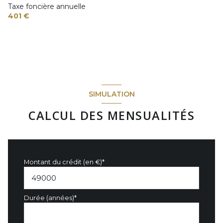
Taxe foncière annuelle
401 €
SIMULATION
CALCUL DES MENSUALITÉS
Montant du crédit (en €)*
Durée (années)*