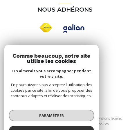
NOUS ADHÉRONS
Nos réseaux
Comme beaucoup, notre site
utilise les cookies
NOUS SUIVRE
On aimerait vous accompagner pendant
votre visite.
En poursuivant, vous acceptez l'utilisation des
cookies par ce site, afin de vous proposer des
contenus adaptés et réaliser des statistiques !
© 2026 | Tous droits réservés
PARAMÉTRER
Nos honoraires
Nos partenaires
Mentions légales
Admin
Politique RGPD
Cookies