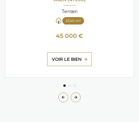
Terrain
2349 m²
45 000 €
VOIR LE BIEN