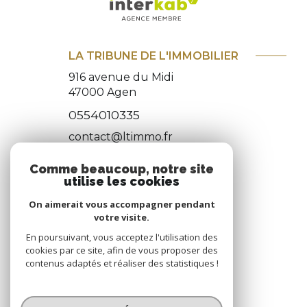
LA TRIBUNE DE L'IMMOBILIER
916 avenue du Midi
47000
Agen
0554010335
contact@ltimmo.fr
Comme beaucoup, notre site
utilise les cookies
Adhérents
On aimerait vous accompagner pendant
votre visite.
NOUS ADHÉRONS
En poursuivant, vous acceptez l'utilisation des
cookies par ce site, afin de vous proposer des
contenus adaptés et réaliser des statistiques !