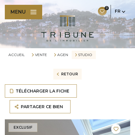
0
FR
MENU
ACCUEIL
VENTE
AGEN
STUDIO
RETOUR
TÉLÉCHARGER LA FICHE
PARTAGER CE BIEN
EXCLUSIF