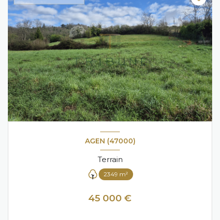
AGEN (47000)
Terrain
2349 m²
45 000 €