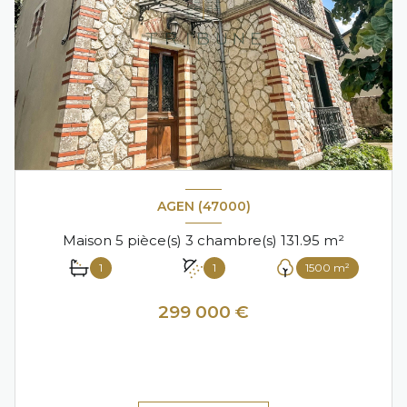
AGEN (47000)
Maison 5 pièce(s) 3 chambre(s) 131.95 m²
1
1
1500 m²
299 000 €