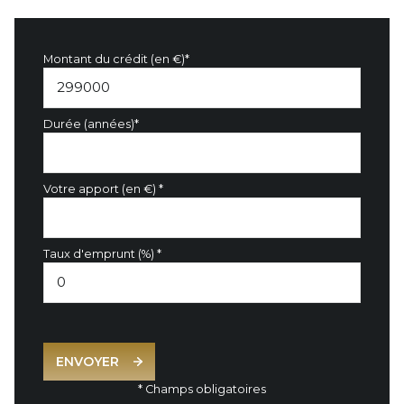
Montant du crédit (en €)*
Durée (années)*
Votre apport (en €) *
Taux d'emprunt (%) *
ENVOYER
* Champs obligatoires