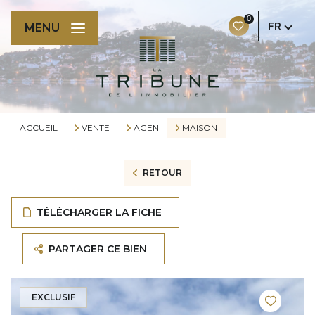
0
FR
MENU
ACCUEIL
VENTE
AGEN
MAISON
RETOUR
TÉLÉCHARGER LA FICHE
PARTAGER CE BIEN
EXCLUSIF