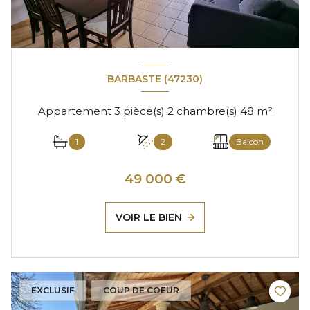
BARBASTE (47230)
Appartement 3 pièce(s) 2 chambre(s) 48 m²
1
2
Balcon
49 000 €
VOIR LE BIEN
EXCLUSIF
COUP DE COEUR