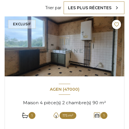
Trier par
LES PLUS RÉCENTES
EXCLUSIF
AGEN (47000)
Maison 4 pièce(s) 2 chambre(s) 90 m²
1
175 m²
1