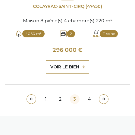
COLAYRAC-SAINT-CIRQ (47450)
Maison 8 pièce(s) 4 chambre(s) 220 m²
4060 m²
2
Piscine
296 000 €
VOIR LE BIEN
1
2
3
4