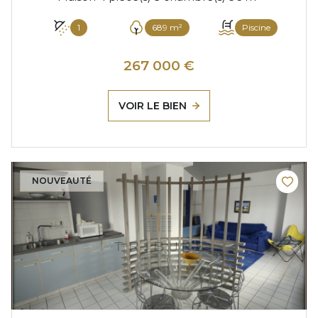
1
689 m²
Piscine
267 000 €
VOIR LE BIEN
NOUVEAUTÉ