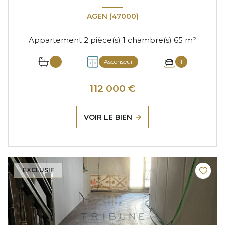
AGEN (47000)
Appartement 2 pièce(s) 1 chambre(s) 65 m²
1
Ascenseur
1
112 000 €
VOIR LE BIEN
EXCLUSIF