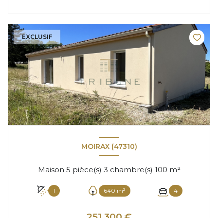
EXCLUSIF
MOIRAX (47310)
Maison 5 pièce(s) 3 chambre(s) 100 m²
1
640 m²
4
251 300 €