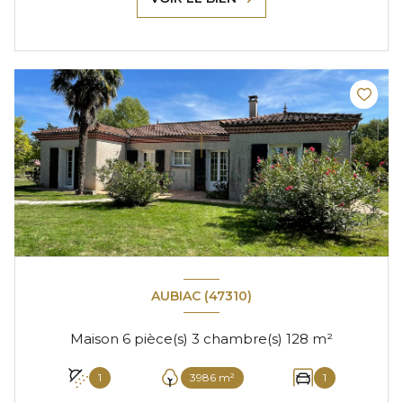
AUBIAC (47310)
Maison 6 pièce(s) 3 chambre(s) 128 m²
1
3986 m²
1