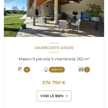
CAUDECOSTE (47220)
Maison 9 pièce(s) 5 chambre(s) 262 m²
3
3169 m²
1
574 750 €
VOIR LE BIEN