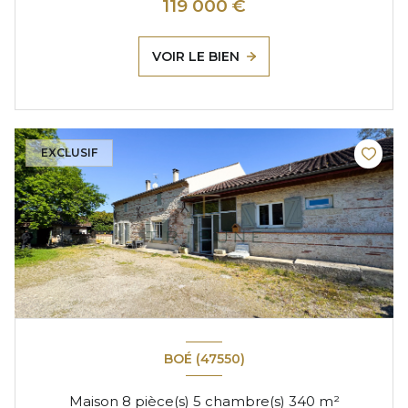
119 000 €
VOIR LE BIEN
EXCLUSIF
BOÉ (47550)
Maison 8 pièce(s) 5 chambre(s) 340 m²