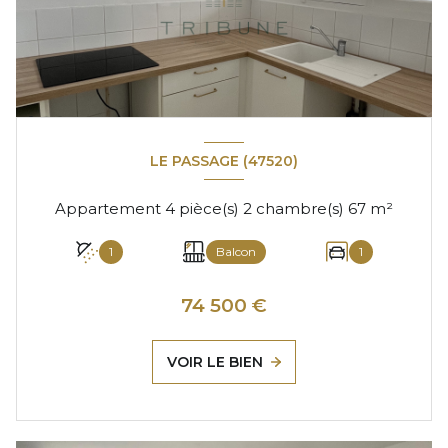
LE PASSAGE (47520)
Appartement 4 pièce(s) 2 chambre(s) 67 m²
1
Balcon
1
74 500 €
VOIR LE BIEN