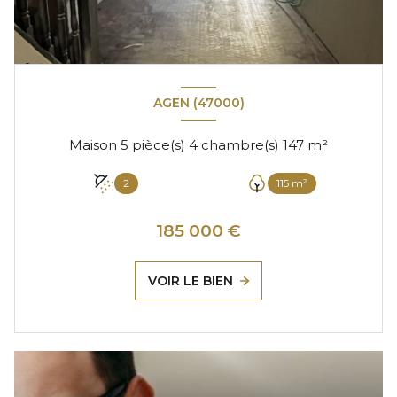
AGEN (47000)
Maison 5 pièce(s) 4 chambre(s) 147 m²
2
115 m²
185 000 €
VOIR LE BIEN