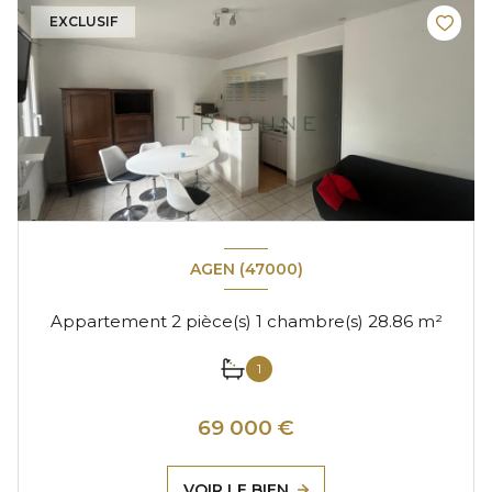
EXCLUSIF
AGEN (47000)
Appartement 2 pièce(s) 1 chambre(s) 28.86 m²
1
69 000 €
VOIR LE BIEN