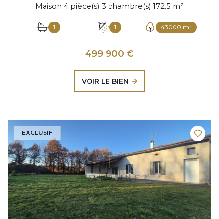
Maison 4 pièce(s) 3 chambre(s) 172.5 m²
1
1
43000 m²
499 900 €
VOIR LE BIEN
EXCLUSIF