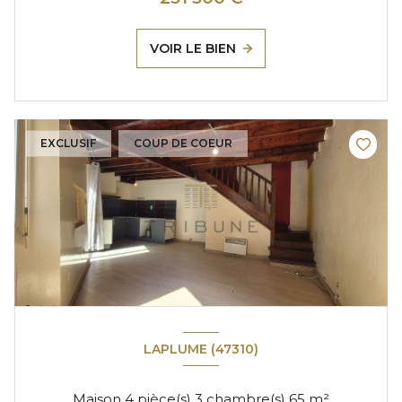
VOIR LE BIEN
EXCLUSIF
COUP DE COEUR
LAPLUME (47310)
Maison 4 pièce(s) 3 chambre(s) 65 m²