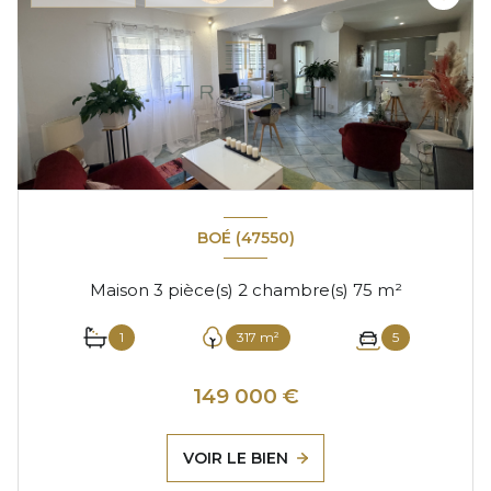
BOÉ (47550)
Maison 3 pièce(s) 2 chambre(s) 75 m²
1
317 m²
5
149 000 €
VOIR LE BIEN