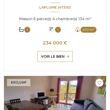
LAPLUME (47310)
Maison 6 pièce(s) 4 chambre(s) 134 m²
1
1
870 m²
234 000 €
VOIR LE BIEN
EXCLUSIF