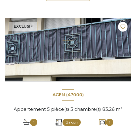
EXCLUSIF
AGEN (47000)
Appartement 5 pièce(s) 3 chambre(s) 83.26 m²
1
Balcon
1