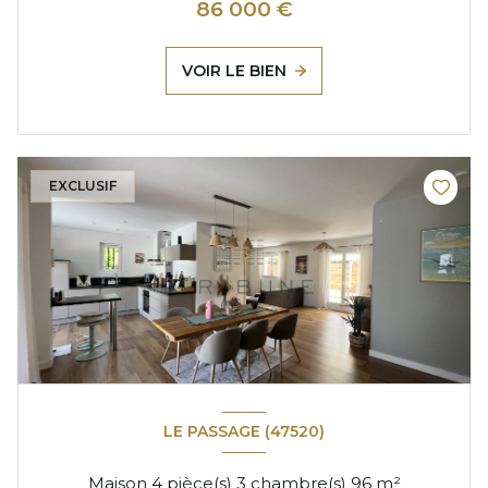
86 000 €
VOIR LE BIEN
EXCLUSIF
LE PASSAGE (47520)
Maison 4 pièce(s) 3 chambre(s) 96 m²