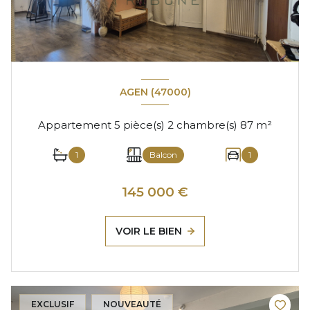
AGEN (47000)
Appartement 5 pièce(s) 2 chambre(s) 87 m²
1
Balcon
1
145 000 €
VOIR LE BIEN
EXCLUSIF
NOUVEAUTÉ