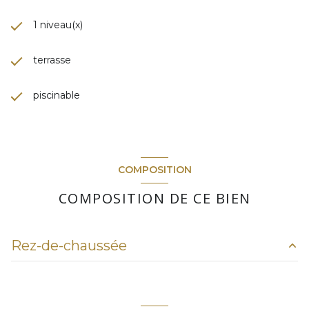
1 niveau(x)
terrasse
piscinable
COMPOSITION
COMPOSITION DE CE BIEN
Rez-de-chaussée
chambre
m²
chambre
m²