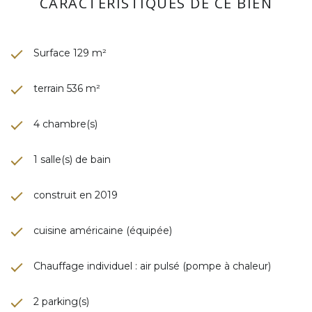
CARACTÉRISTIQUES DE CE BIEN
Surface 129 m²
terrain 536 m²
4 chambre(s)
1 salle(s) de bain
construit en 2019
cuisine américaine (équipée)
Chauffage individuel : air pulsé (pompe à chaleur)
2 parking(s)