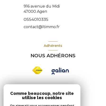
916 avenue du Midi
47000
Agen
0554010335
contact@ltimmo.fr
Adhérents
NOUS ADHÉRONS
Nos réseaux
Comme beaucoup, notre site
utilise les cookies
NOUS SUIVRE
On aimerait vous accompagner pendant