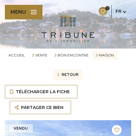
0
FR
MENU
ACCUEIL
VENTE
BON ENCONTRE
MAISON
RETOUR
TÉLÉCHARGER LA FICHE
PARTAGER CE BIEN
VENDU