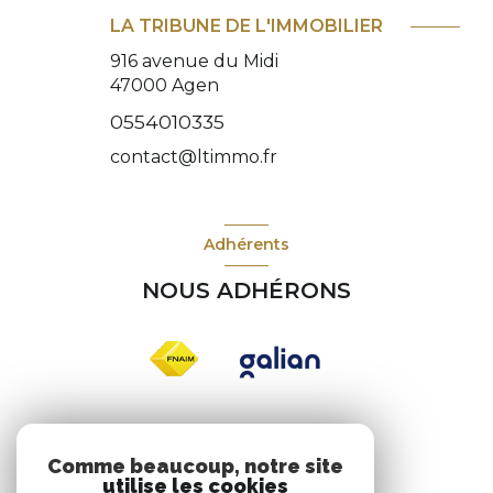
LA TRIBUNE DE L'IMMOBILIER
916 avenue du Midi
47000
Agen
0554010335
contact@ltimmo.fr
Adhérents
NOUS ADHÉRONS
Nos réseaux
Comme beaucoup, notre site
utilise les cookies
NOUS SUIVRE