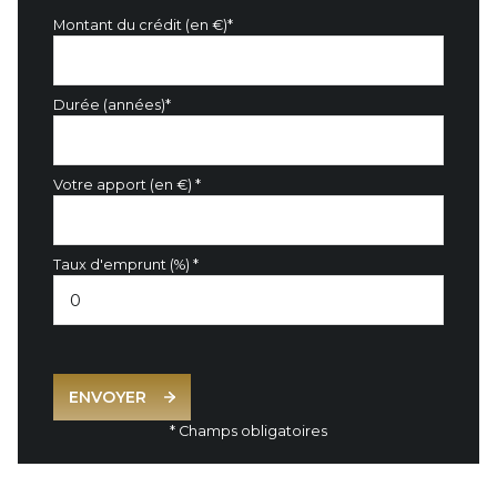
Montant du crédit (en €)*
Durée (années)*
Votre apport (en €) *
Taux d'emprunt (%) *
ENVOYER
* Champs obligatoires