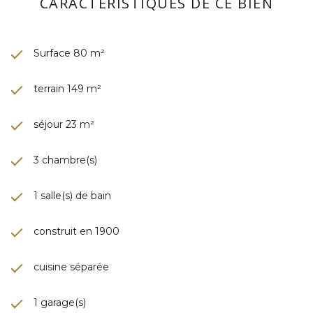
CARACTÉRISTIQUES DE CE BIEN
Surface 80 m²
terrain 149 m²
séjour 23 m²
3 chambre(s)
1 salle(s) de bain
construit en 1900
cuisine séparée
1 garage(s)