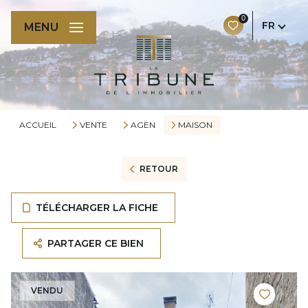
0
FR
MENU
ACCUEIL
VENTE
AGEN
MAISON
RETOUR
TÉLÉCHARGER LA FICHE
PARTAGER CE BIEN
VENDU