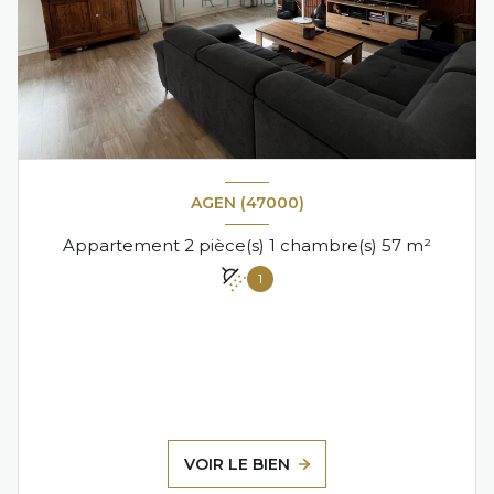
AGEN (47000)
Appartement 2 pièce(s) 1 chambre(s) 57 m²
1
VOIR LE BIEN