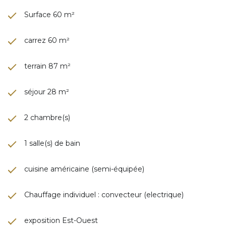
Surface 60 m²
carrez 60 m²
terrain 87 m²
séjour 28 m²
2 chambre(s)
1 salle(s) de bain
cuisine américaine (semi-équipée)
Chauffage individuel : convecteur (electrique)
exposition Est-Ouest