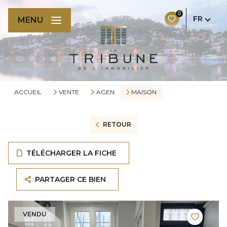
0
FR
MENU
ACCUEIL
VENTE
AGEN
MAISON
RETOUR
TÉLÉCHARGER LA FICHE
PARTAGER CE BIEN
VENDU