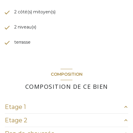
2 côté(s) mitoyen(s)
2 niveau(x)
terrasse
COMPOSITION
COMPOSITION DE CE BIEN
Etage 1
Etage 2
chambre
12.5 m²