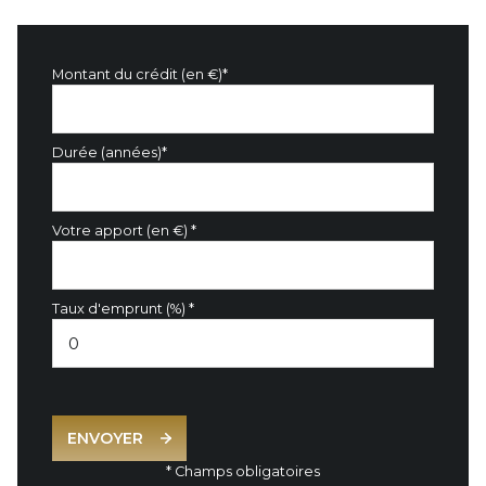
Montant du crédit (en €)*
Durée (années)*
Votre apport (en €) *
Taux d'emprunt (%) *
ENVOYER
* Champs obligatoires