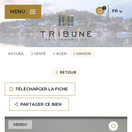
0
FR
MENU
ACCUEIL
VENTE
AGEN
MAISON
RETOUR
TÉLÉCHARGER LA FICHE
PARTAGER CE BIEN
VENDU