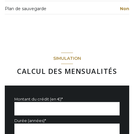
Plan de sauvegarde
Non
SIMULATION
CALCUL DES MENSUALITÉS
Montant du crédit (en €)*
Durée (années)*