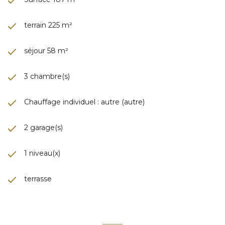
terrain 225 m²
séjour 58 m²
3 chambre(s)
Chauffage individuel : autre (autre)
2 garage(s)
1 niveau(x)
terrasse