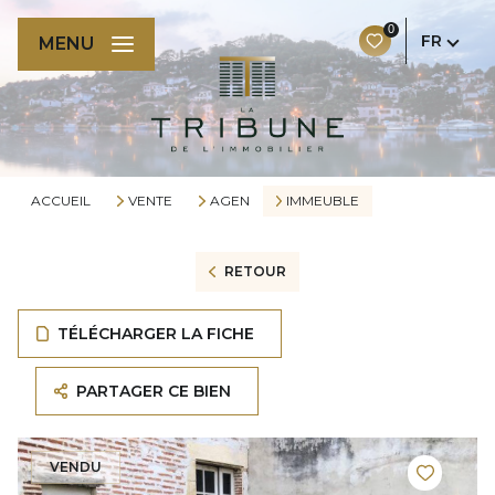
0
FR
MENU
ACCUEIL
VENTE
AGEN
IMMEUBLE
RETOUR
TÉLÉCHARGER LA FICHE
PARTAGER CE BIEN
VENDU