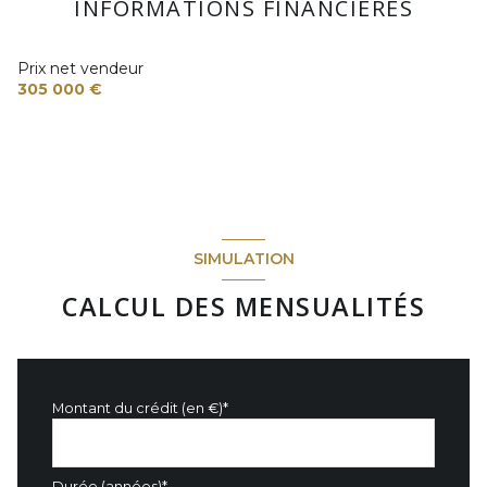
INFORMATIONS FINANCIÈRES
Prix net vendeur
305 000 €
SIMULATION
CALCUL DES MENSUALITÉS
Montant du crédit (en €)*
Durée (années)*