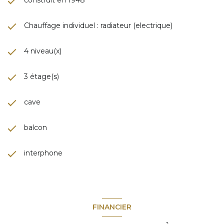
Chauffage individuel : radiateur (electrique)
4 niveau(x)
3 étage(s)
cave
balcon
interphone
FINANCIER