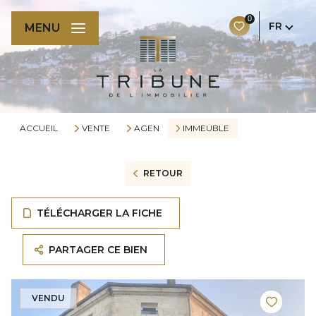
0
FR
MENU
ACCUEIL
VENTE
AGEN
IMMEUBLE
RETOUR
TÉLÉCHARGER LA FICHE
PARTAGER CE BIEN
VENDU