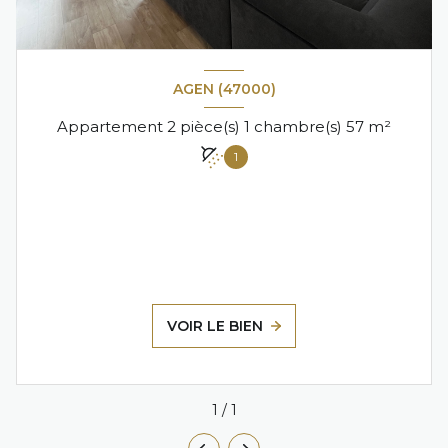
AGEN (47000)
Appartement 2 pièce(s) 1 chambre(s) 57 m²
1
VOIR LE BIEN
1
/
1