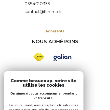
0554010335
contact@ltimmo.fr
Adhérents
NOUS ADHÉRONS
Nos réseaux
Comme beaucoup, notre site
utilise les cookies
NOUS SUIVRE
On aimerait vous accompagner pendant
votre visite.
En poursuivant, vous acceptez l'utilisation des
cookies par ce site, afin de vous proposer des