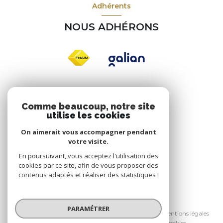
Adhérents
NOUS ADHÉRONS
Nos réseaux
Comme beaucoup, notre site
utilise les cookies
NOUS SUIVRE
On aimerait vous accompagner pendant
votre visite.
En poursuivant, vous acceptez l'utilisation des
cookies par ce site, afin de vous proposer des
contenus adaptés et réaliser des statistiques !
© 2026 | Tous droits réservés
PARAMÉTRER
Nos honoraires
Nos partenaires
Mentions légales
Admin
Politique RGPD
Cookies