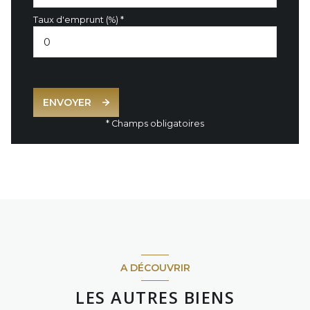
Taux d'emprunt (%) *
ENVOYER
* Champs obligatoires
A DÉCOUVRIR
LES AUTRES BIENS