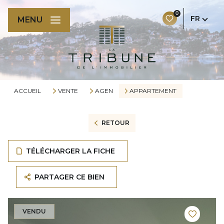
0
FR
MENU
ACCUEIL
VENTE
AGEN
APPARTEMENT
RETOUR
TÉLÉCHARGER LA FICHE
PARTAGER CE BIEN
VENDU