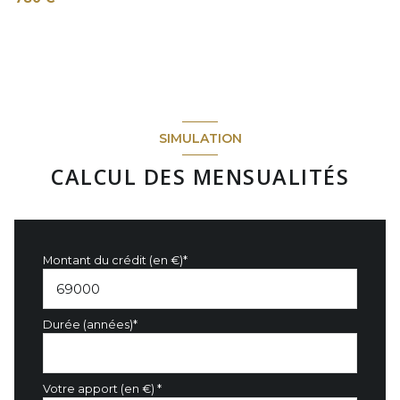
SIMULATION
CALCUL DES MENSUALITÉS
Montant du crédit (en €)*
Durée (années)*
Votre apport (en €) *