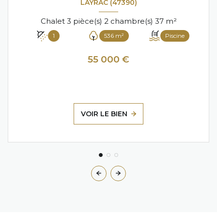
LAYRAC (47390)
Chalet 3 pièce(s) 2 chambre(s) 37 m²
1
536 m²
Piscine
55 000 €
VOIR LE BIEN