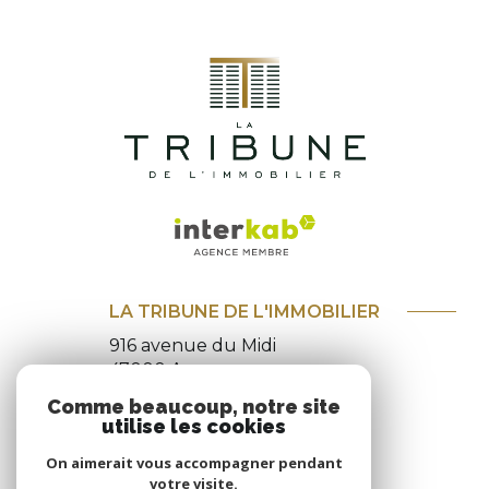
LA TRIBUNE DE L'IMMOBILIER
916 avenue du Midi
47000
Agen
0554010335
Comme beaucoup, notre site
utilise les cookies
contact@ltimmo.fr
On aimerait vous accompagner pendant
votre visite.