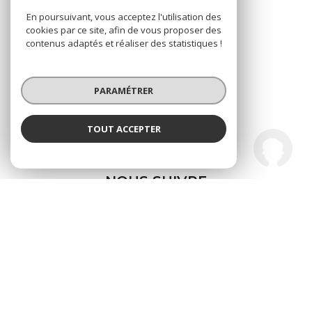
En poursuivant, vous acceptez l'utilisation des
Adhérents
cookies par ce site, afin de vous proposer des
contenus adaptés et réaliser des statistiques !
NOUS ADHÉRONS
PARAMÉTRER
TOUT ACCEPTER
La Tribune de l'Immobilier
Nos réseaux
Agence
NOUS SUIVRE
© 2026 | Tous droits réservés