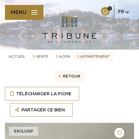
0
FR
MENU
ACCUEIL
VENTE
AGEN
APPARTEMENT
RETOUR
TÉLÉCHARGER LA FICHE
PARTAGER CE BIEN
EXCLUSIF