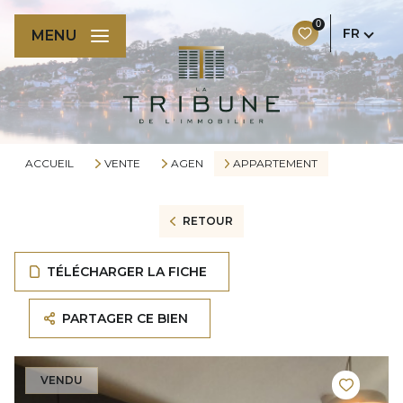
0
FR
MENU
ACCUEIL
VENTE
AGEN
APPARTEMENT
RETOUR
TÉLÉCHARGER LA FICHE
PARTAGER CE BIEN
VENDU