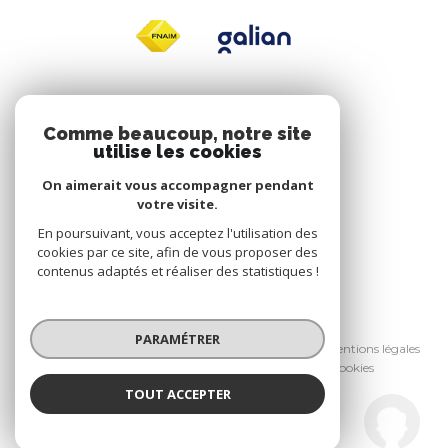
Nos réseaux
Comme beaucoup, notre site
utilise les cookies
NOUS SUIVRE
On aimerait vous accompagner pendant
votre visite.
En poursuivant, vous acceptez l'utilisation des
cookies par ce site, afin de vous proposer des
contenus adaptés et réaliser des statistiques !
© 2026 | Tous droits réservés
PARAMÉTRER
Nos honoraires
Nos partenaires
Mentions légales
Admin
Politique RGPD
Cookies
TOUT ACCEPTER
Réalisé par :
La Tribune de l'Immobilier
Agence