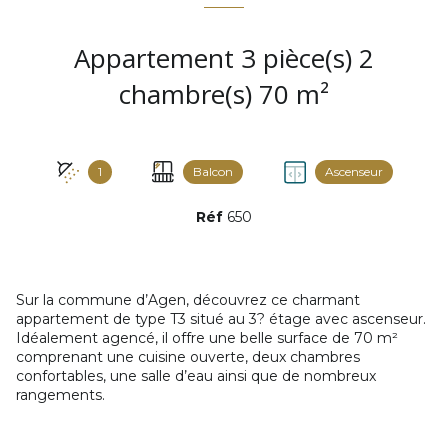
Appartement 3 pièce(s) 2
chambre(s) 70 m²
1
Balcon
Ascenseur
Réf
650
Sur la commune d’Agen, découvrez ce charmant
appartement de type T3 situé au 3? étage avec ascenseur.
Idéalement agencé, il offre une belle surface de 70 m²
comprenant une cuisine ouverte, deux chambres
confortables, une salle d’eau ainsi que de nombreux
rangements.