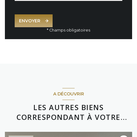
ENVOYER
* Champs obligatoires
A DÉCOUVRIR
LES AUTRES BIENS
CORRESPONDANT À VOTRE
RECHERCHE