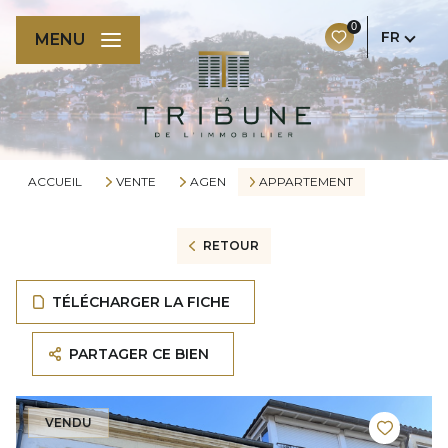
0
FR
MENU
ACCUEIL
VENTE
AGEN
APPARTEMENT
RETOUR
TÉLÉCHARGER LA FICHE
PARTAGER CE BIEN
VENDU