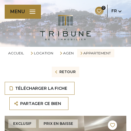
0
FR
MENU
ACCUEIL
LOCATION
AGEN
APPARTEMENT
RETOUR
TÉLÉCHARGER LA FICHE
PARTAGER CE BIEN
EXCLUSIF
PRIX EN BAISSE