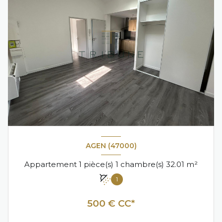
AGEN (47000)
Appartement 1 pièce(s) 1 chambre(s) 32.01 m²
1
500 € CC*