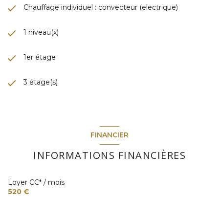
Chauffage individuel : convecteur (electrique)
1 niveau(x)
1er étage
3 étage(s)
FINANCIER
INFORMATIONS FINANCIÈRES
Loyer CC* / mois
520 €