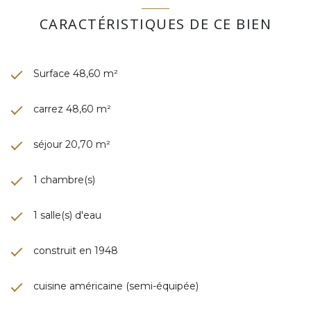
CARACTÉRISTIQUES DE CE BIEN
Surface 48,60 m²
carrez 48,60 m²
séjour 20,70 m²
1 chambre(s)
1 salle(s) d'eau
construit en 1948
cuisine américaine (semi-équipée)